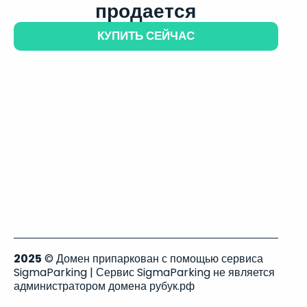
продается
КУПИТЬ СЕЙЧАС
2025
© Домен припаркован с помощью сервиса
SigmaParking | Сервис SigmaParking не является
администратором домена рубук.рф