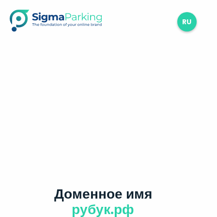
RU
Доменное имя
рубук.рф