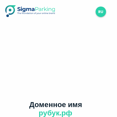
RU
Доменное имя
рубук.рф