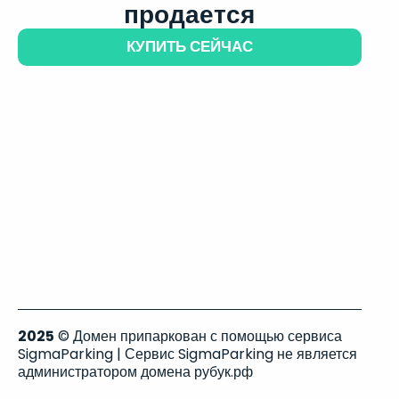
продается
КУПИТЬ СЕЙЧАС
2025
© Домен припаркован с помощью сервиса
SigmaParking | Сервис SigmaParking не является
администратором домена рубук.рф