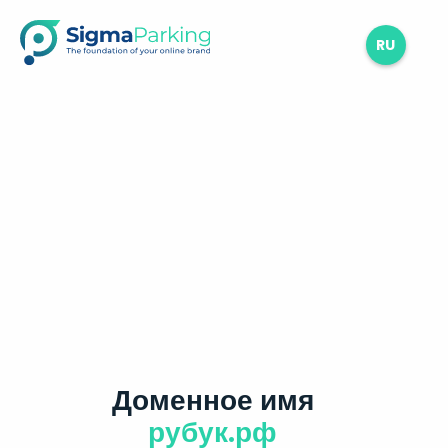
RU
Доменное имя
рубук.рф