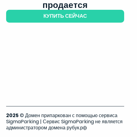
продается
КУПИТЬ СЕЙЧАС
2025
© Домен припаркован с помощью сервиса
SigmaParking | Сервис SigmaParking не является
администратором домена рубук.рф